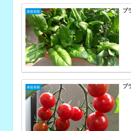
プ
家庭菜園
プ
家庭菜園