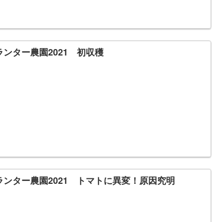
ランター農園2021 初収穫
ランター農園2021 トマトに異変！原因究明