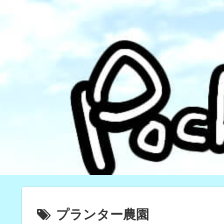
プランター農園