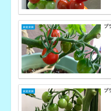
プ
家庭菜園
プ
家庭菜園