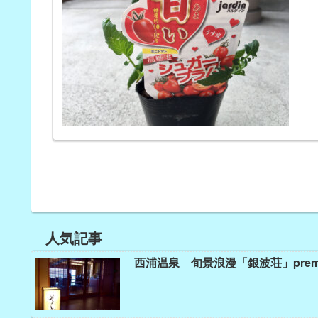
人気記事
西浦温泉 旬景浪漫「銀波荘」prem