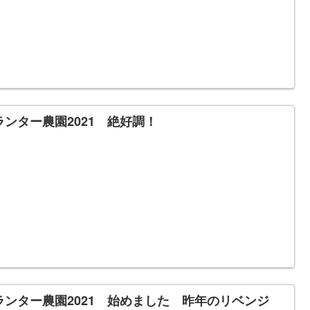
ランター農園2021 絶好調！
ランター農園2021 始めました 昨年のリベンジ