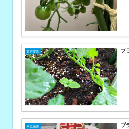
プ
家庭菜園
プ
家庭菜園