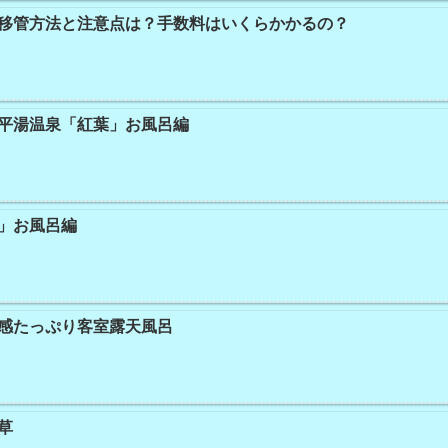
移管方法と注意点は？手数料はいくらかかるの？
平湯温泉「紅葉」お風呂編
館」お風呂編
放感たっぷり客室露天風呂
草