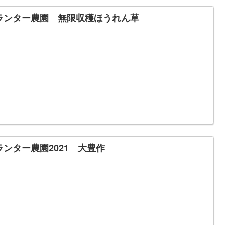
ランター農園 無限収穫ほうれん草
ランター農園2021 大豊作