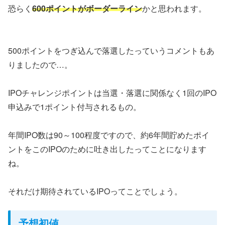
恐らく
600ポイントがボーダーライン
かと思われます。
500ポイントをつぎ込んで落選したっていうコメントもあ
りましたので…。
IPOチャレンジポイントは当選・落選に関係なく1回のIPO
申込みで1ポイント付与されるもの。
年間IPO数は90～100程度ですので、約6年間貯めたポイ
ントをこのIPOのために吐き出したってことになります
ね。
それだけ期待されているIPOってことでしょう。
予想初値