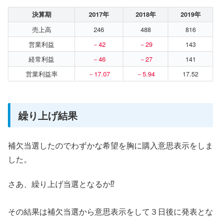
決算期
2017年
2018年
2019年
売上高
246
488
816
営業利益
－42
－29
143
経常利益
－46
－27
141
営業利益率
－17.07
－5.94
17.52
繰り上げ結果
補欠当選したのでわずかな希望を胸に購入意思表示をしま
した。
さあ、繰り上げ当選となるか⁉
その結果は補欠当選から意思表示をして３日後に発表とな