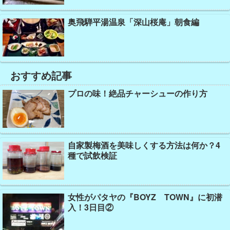
奥飛騨平湯温泉「深山桜庵」朝食編
おすすめ記事
プロの味！絶品チャーシューの作り方
自家製梅酒を美味しくする方法は何か？4
種で試飲検証
女性がパタヤの『BOYZ TOWN』に初潜
入！3日目②