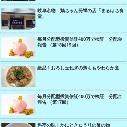
岐阜名物 鶏ちゃん発祥の店「まるはち食
堂」
毎月分配型投資信託400万で検証 分配金
報告 （第18回19回）
絶品！おろし玉ねぎの鶏ももやわらか煮
毎月分配型投資信託400万で検証 分配金
報告 （第17回）
料亭の味！かにときゅうりの酢の物