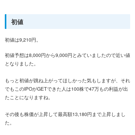
初値
初値は9,210円。
初値予想は8,000円から9,000円とみていましたので近い値
となりました。
もっと初値が跳ね上がってほしかった気もしますが、それ
でもこのIPOがGETできた人は100株で47万もの利益が出
たことになりますね。
その後も株価が上昇して最高額13,180円まで上昇しまし
た。