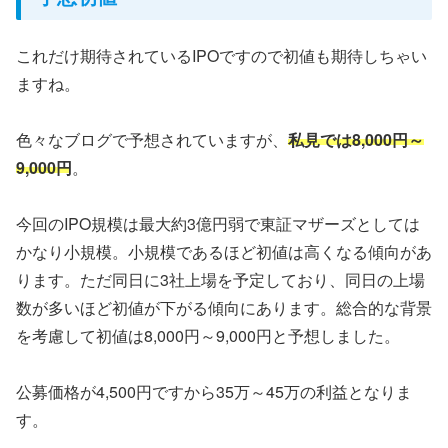
これだけ期待されているIPOですので初値も期待しちゃい
ますね。
色々なブログで予想されていますが、
私見では8,000円～
9,000円
。
今回のIPO規模は最大約3億円弱で東証マザーズとしては
かなり小規模。小規模であるほど初値は高くなる傾向があ
ります。ただ同日に3社上場を予定しており、同日の上場
数が多いほど初値が下がる傾向にあります。総合的な背景
を考慮して初値は8,000円～9,000円と予想しました。
公募価格が4,500円ですから35万～45万の利益となりま
す。