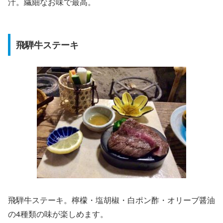
汁。繊細なお味で最高。
飛騨牛ステーキ
飛騨牛ステーキ。檸檬・塩胡椒・白ポン酢・オリーブ醤油
の4種類の味が楽しめます。