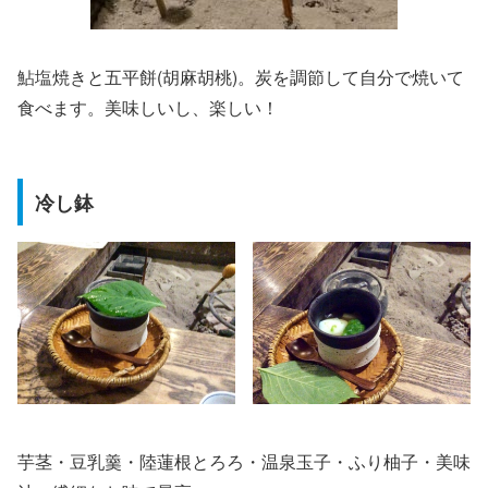
鮎塩焼きと五平餅(胡麻胡桃)。炭を調節して自分で焼いて
食べます。美味しいし、楽しい！
冷し鉢
芋茎・豆乳羹・陸蓮根とろろ・温泉玉子・ふり柚子・美味