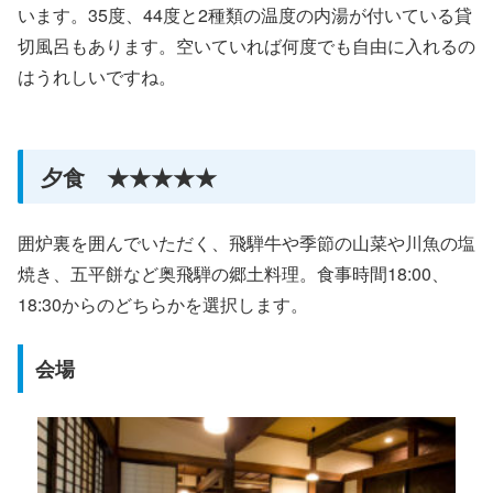
います。35度、44度と2種類の温度の内湯が付いている貸
切風呂もあります。空いていれば何度でも自由に入れるの
はうれしいですね。
夕食 ★★★★★
囲炉裏を囲んでいただく、飛騨牛や季節の山菜や川魚の塩
焼き、五平餅など奥飛騨の郷土料理。食事時間18:00、
18:30からのどちらかを選択します。
会場