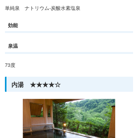
単純泉 ナトリウム-炭酸水素塩泉
効能
泉温
73度
内湯 ★★★★☆