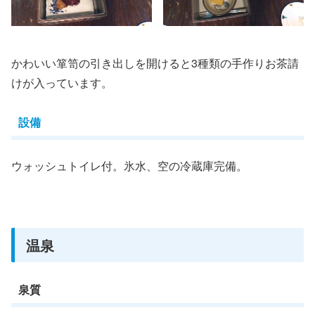
かわいい箪笥の引き出しを開けると3種類の手作りお茶請
けが入っています。
設備
ウォッシュトイレ付。氷水、空の冷蔵庫完備。
温泉
泉質