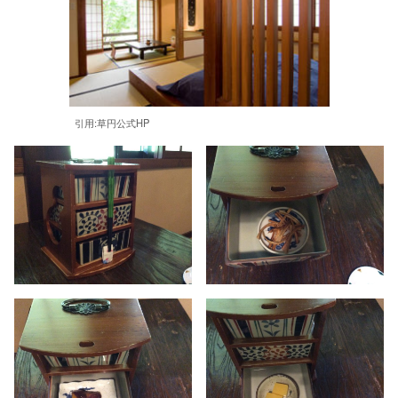
引用:草円公式HP