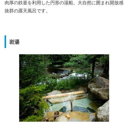
肉厚の鉄釜を利用した円形の湯船。大自然に囲まれ開放感
抜群の露天風呂です。
岩湯