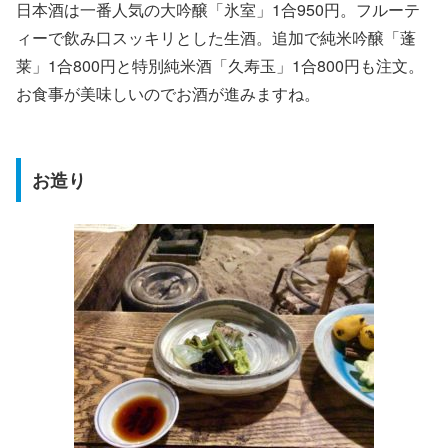
日本酒は一番人気の大吟醸「氷室」1合950円。フルーテ
ィーで飲み口スッキリとした生酒。追加で純米吟醸「蓬
莱」1合800円と特別純米酒「久寿玉」1合800円も注文。
お食事が美味しいのでお酒が進みますね。
お造り