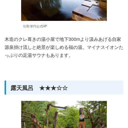
引用:草円公式HP
木造のクレ葺きの湯小屋で地下300mより汲みあげる自家
源泉掛け流しと絶景が楽しめる福の湯。マイナスイオンた
っぷりの足湯サウナもあります。
露天風呂 ★★★☆☆