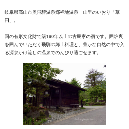
岐阜県高山市奥飛騨温泉郷福地温泉 山里のいおり「草
円」。
国の有形文化財で築160年以上の古民家の宿です。囲炉裏
を囲んでいただく飛騨の郷土料理と、豊かな自然の中で入
る源泉かけ流しの温泉でのんびり過ごせます。