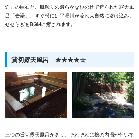
迫力の巨石と、肌触りの滑らかな杉の枕で造られた露天風
呂「岩湯」。すぐ横には平湯川が流れ大自然に溶け込み、
せせらぎをBGMに癒されます。
貸切露天風呂 ★★★★☆
三つの貸切露天風呂があり、それぞれに檜の内湯が付いて