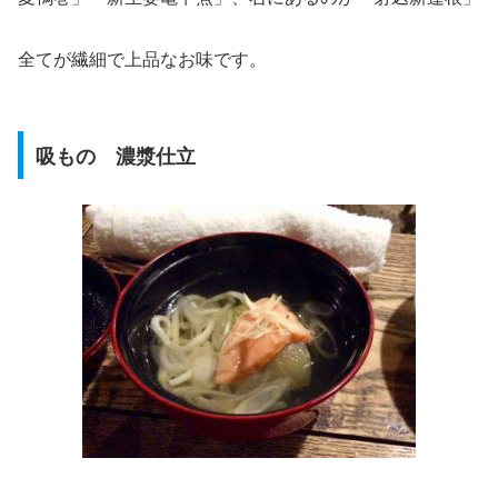
全てが繊細で上品なお味です。
吸もの 濃漿仕立