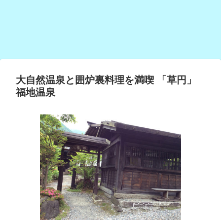
大自然温泉と囲炉裏料理を満喫 「草円」
福地温泉